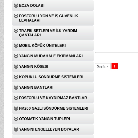
ECZA DOLABI
FOSFORLU YÖN VE İŞ GÜVENLIK
LEVHALARI
TRAFIK SETLERI VE İLK YARDIM
ÇANTALARI
MOBIL KÖPÜK ÜNITELERI
YANGIN MÜDAHALE EKIPMANLARI
YANGIN KÖŞESI
Sayfa »
1
KÖPÜKLÜ SÖNDÜRME SISTEMLERI
YANGIN BANTLARI
FOSFORLU VE KAYDIRMAZ BANTLAR
FM200 GAZLI SÖNDÜRME SISTEMLERI
OTOMATIK YANGIN TÜPLERI
YANGINI ENGELLEYEN BOYALAR