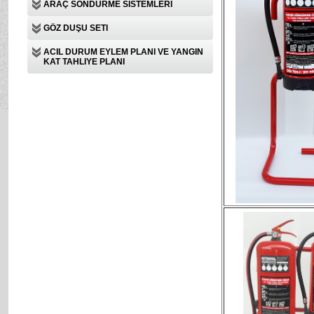
ARAÇ SÖNDÜRME SISTEMLERI
GÖZ DUŞU SETI
ACIL DURUM EYLEM PLANI VE YANGIN
KAT TAHLIYE PLANI